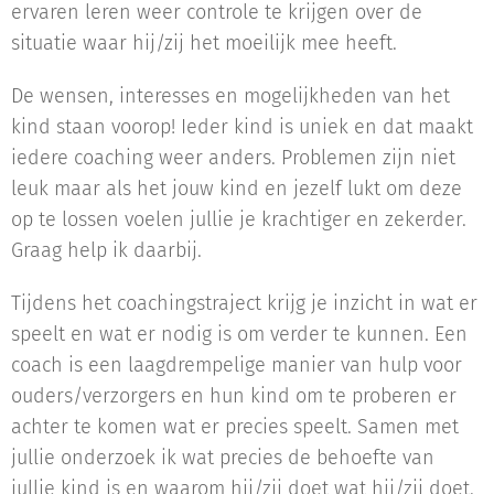
ervaren leren weer controle te krijgen over de
situatie waar hij/zij het moeilijk mee heeft.
De wensen, interesses en mogelijkheden van het
kind staan voorop! Ieder kind is uniek en dat maakt
iedere coaching weer anders. Problemen zijn niet
leuk maar als het jouw kind en jezelf lukt om deze
op te lossen voelen jullie je krachtiger en zekerder.
Graag help ik daarbij.
Tijdens het coachingstraject krijg je inzicht in wat er
speelt en wat er nodig is om verder te kunnen. Een
coach is een laagdrempelige manier van hulp voor
ouders/verzorgers en hun kind om te proberen er
achter te komen wat er precies speelt. Samen met
jullie onderzoek ik wat precies de behoefte van
jullie kind is en waarom hij/zij doet wat hij/zij doet.