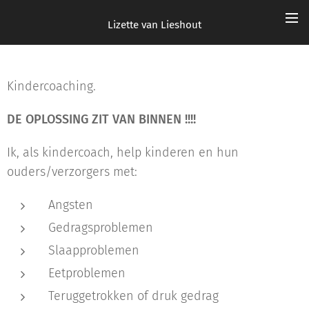
Lizette van Lieshout
Kindercoaching.
DE OPLOSSING ZIT VAN BINNEN !!!!
Ik, als kindercoach, help kinderen en hun
ouders/verzorgers met:
Angsten
Gedragsproblemen
Slaapproblemen
Eetproblemen
Teruggetrokken of druk gedrag