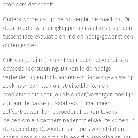
probleem dat speelt.
Ouders worden altijd betrokken bij de coaching. Dit
door middel van terugkoppeling na elke sessie, een
tussentijdse evaluatie en indien nodig/gewenst een
oudergesprek.
Ook kun je bij mij terecht voor ouderbegeleiding of
opvoedondersteuning. Dit kan je de nodige
verheldering en tools aanreiken. Samen gaan we op
zoek naar een plan om struikelblokken en
problemen die voor jou als ouder/verzorger moeilijk
zijn aan te pakken , zodat ook jij met meer
zelfvertrouwen kan opvoeden. Het kan tevens
helpen om als partners nader tot elkaar te komen in
de opvoeding. Opvoeden kan soms veel strijd en
spanningen opleveren die ook zijn weerslag op het